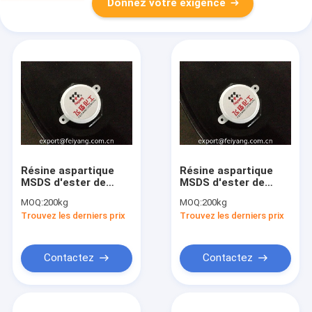
Donnez votre exigence
Résine aspartique
Résine aspartique
MSDS d'ester de
MSDS d'ester de
FEISPARTIC F520
FEISPARTIC F420
MOQ:
200kg
MOQ:
200kg
Trouvez les derniers prix
Trouvez les derniers prix
Contactez
Contactez