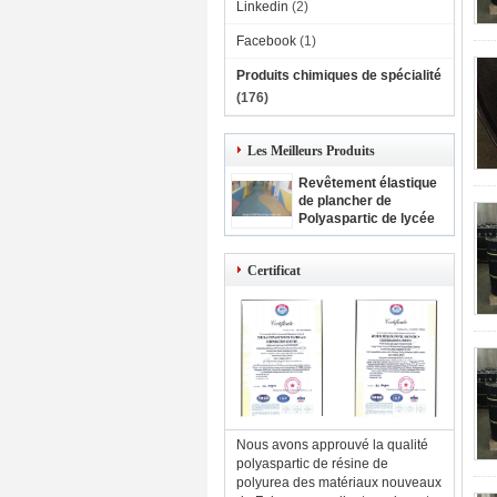
Linkedin
(2)
Facebook
(1)
Produits chimiques de spécialité
(176)
Les Meilleurs Produits
Revêtement élastique
de plancher de
Polyaspartic de lycée
de projets de
revêtement de
Certificat
plancher de
Polyaspartic
Nous avons approuvé la qualité
polyaspartic de résine de
polyurea des matériaux nouveaux