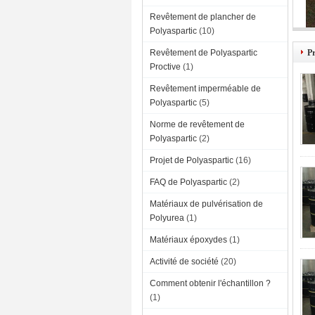
Revêtement de plancher de
Polyaspartic
(10)
Revêtement de Polyaspartic
Pr
Proctive
(1)
Revêtement imperméable de
Polyaspartic
(5)
Norme de revêtement de
Polyaspartic
(2)
Projet de Polyaspartic
(16)
FAQ de Polyaspartic
(2)
Matériaux de pulvérisation de
Polyurea
(1)
Matériaux époxydes
(1)
Activité de société
(20)
Comment obtenir l'échantillon ?
(1)