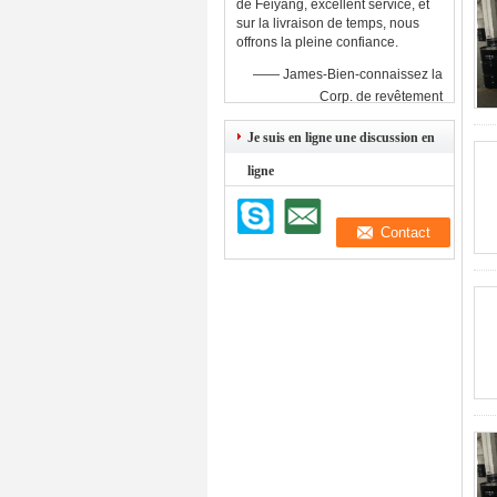
de Feiyang, excellent service, et
sur la livraison de temps, nous
offrons la pleine confiance.
—— James-Bien-connaissez la
Corp. de revêtement
Je suis en ligne une discussion en
ligne