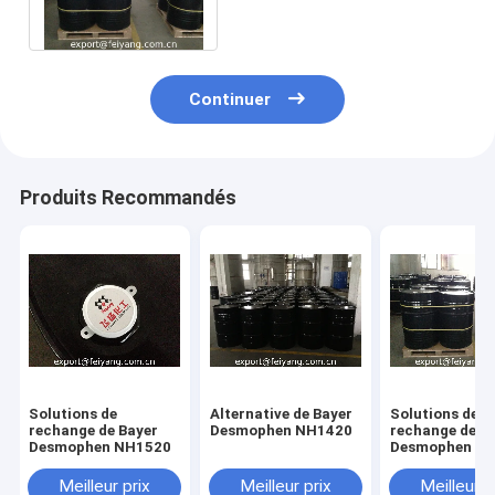
d'ester que Bayer NH1520
Continuer
Produits Recommandés
Solutions de
Alternative de Bayer
Solutions de
rechange de Bayer
Desmophen NH1420
rechange de B
Desmophen NH1520
Desmophen N
Meilleur prix
Meilleur prix
Meilleur p