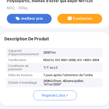
Polyaspartic, mêmes d'ester que Bayer NH1520
MOQ：200kg
meilleur prix
Contactez
Description De Produit
Capacité
2000Ton
d'approvisionnement
Certification
REACH, ISO 9001-2008, ISO 14001-2004
Conditions de
T/T ou LC
paiement
Délai de livraison
7 jours après l'obtention de l'ordre
200KG/Drum, 4Drums/pallet,
Détails d'emballage
16Ton/20GP
Regardez plus