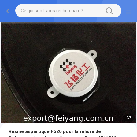
2
/
3
Résine aspartique F520 pour la reliure de