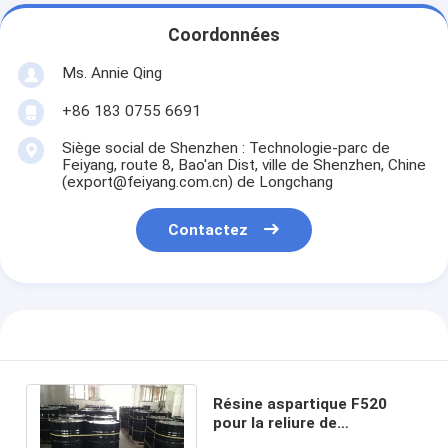
Coordonnées
Ms. Annie Qing
+86 183 0755 6691
Siège social de Shenzhen : Technologie-parc de
Feiyang, route 8, Bao'an Dist, ville de Shenzhen, Chine
(export@feiyang.com.cn) de Longchang
Contactez
Résine aspartique F520
pour la reliure de
Polyaspartic, mêmes