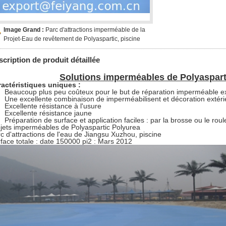
Image Grand :
Parc d'attractions imperméable de la
Projet-Eau de revêtement de Polyaspartic, piscine
cription de produit détaillée
Solutions imperméables de Polyaspart
actéristiques uniques :
Beaucoup plus peu coûteux pour le but de réparation imperméable ex
Une excellente combinaison de imperméabilisent et décoration extéri
Excellente résistance à l'usure
Excellente résistance jaune
Préparation de surface et application faciles : par la brosse ou le rou
jets imperméables de Polyaspartic Polyurea
c d'attractions de l'eau de Jiangsu Xuzhou, piscine
face totale : date 150000 pi2 : Mars 2012