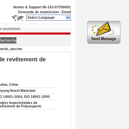
Ventes & Support
86-183-07556691
Demande de soumission
-
Email
Select Language
 soumission
Rechercher
artic, piscine
 de revêtement de
uhai, Chine
iyang Novel Materials
O 14001-2004, ISO 19001-2000
ojets imperméables de
vêtement de Polyaspartic