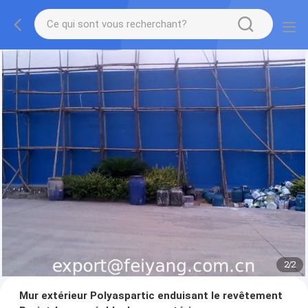
2
/
2
Mur extérieur Polyaspartic enduisant le revêtement