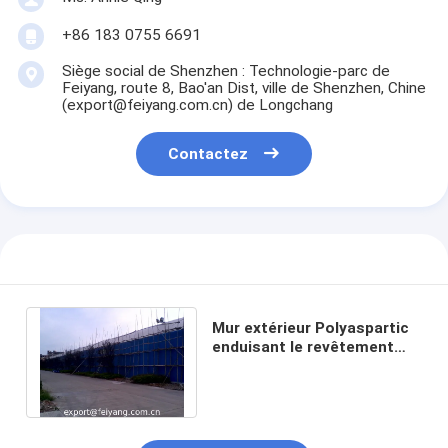
+86 183 0755 6691
Siège social de Shenzhen : Technologie-parc de
Feiyang, route 8, Bao'an Dist, ville de Shenzhen, Chine
(export@feiyang.com.cn) de Longchang
Contactez
Mur extérieur Polyaspartic
enduisant le revêtement
Projet-Imperméable de mur
extérieur