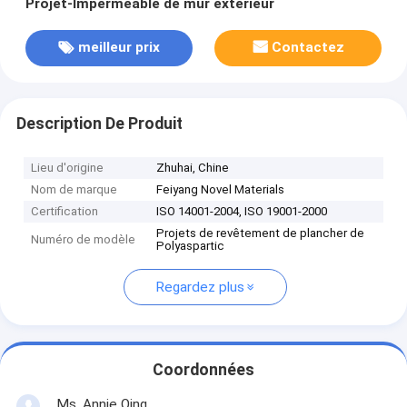
Projet-Imperméable de mur extérieur
meilleur prix
Contactez
Description De Produit
Lieu d'origine
Zhuhai, Chine
Nom de marque
Feiyang Novel Materials
Certification
ISO 14001-2004, ISO 19001-2000
Projets de revêtement de plancher de
Numéro de modèle
Polyaspartic
Regardez plus
Coordonnées
Ms. Annie Qing