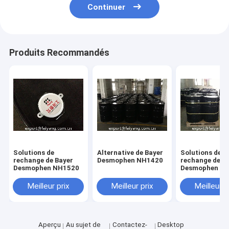
Continuer
Produits Recommandés
Solutions de
Alternative de Bayer
Solutions de
rechange de Bayer
Desmophen NH1420
rechange de B
Desmophen NH1520
Desmophen N
Meilleur prix
Meilleur prix
Meilleur p
Aperçu
Au sujet de
Contactez-
Desktop