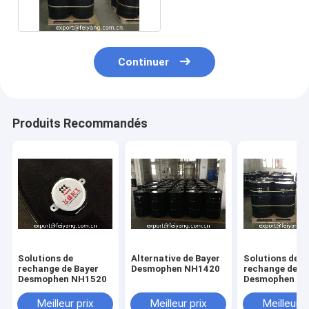
Continuer
Produits Recommandés
Solutions de
Alternative de Bayer
Solutions de
rechange de Bayer
Desmophen NH1420
rechange de B
Desmophen NH1520
Desmophen N
Meilleur prix
Meilleur prix
Meilleur p