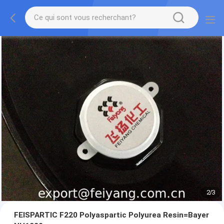
2
/
3
FEISPARTIC F220 Polyaspartic Polyurea Resin=Bayer