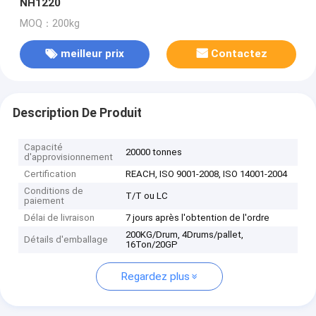
NH1220
MOQ：200kg
meilleur prix
Contactez
Description De Produit
Capacité
20000 tonnes
d'approvisionnement
Certification
REACH, ISO 9001-2008, ISO 14001-2004
Conditions de
T/T ou LC
paiement
Délai de livraison
7 jours après l'obtention de l'ordre
200KG/Drum, 4Drums/pallet,
Détails d'emballage
16Ton/20GP
Regardez plus