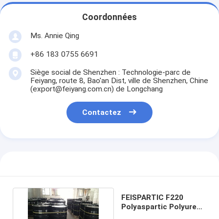
Coordonnées
Ms. Annie Qing
+86 183 0755 6691
Siège social de Shenzhen : Technologie-parc de
Feiyang, route 8, Bao'an Dist, ville de Shenzhen, Chine
(export@feiyang.com.cn) de Longchang
Contactez
FEISPARTIC F220
Polyaspartic Polyurea
Resin=Bayer NH1220