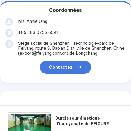
Coordonnées
Ms. Annie Qing
+86 183 0755 6691
Siège social de Shenzhen : Technologie-parc de
Feiyang, route 8, Bao'an Dist, ville de Shenzhen, Chine
(export@feiyang.com.cn) de Longchang
Contactez
Durcisseur élastique
d'isocyanate de FEICURE
GB805A-100 HDI pour le