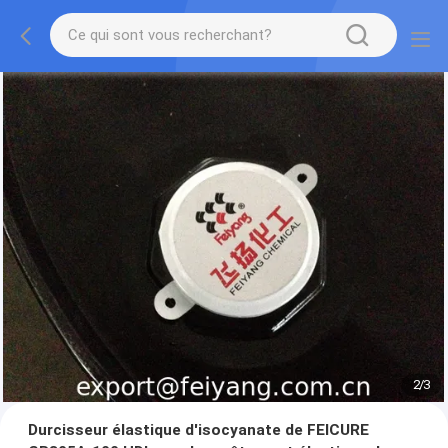
2
/
3
Durcisseur élastique d'isocyanate de FEICURE