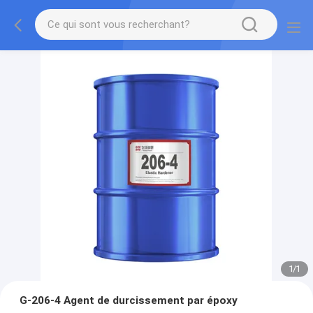
1
/
1
G-206-4 Agent de durcissement par époxy