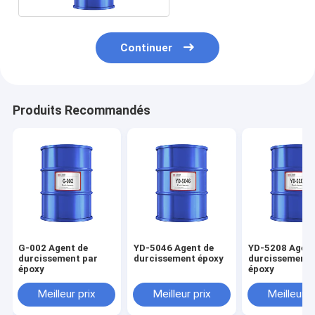
Continuer
Produits Recommandés
G-002 Agent de
YD-5046 Agent de
YD-5208 Agent
durcissement par
durcissement époxy
durcissement 
époxy
époxy
Meilleur prix
Meilleur prix
Meilleur p