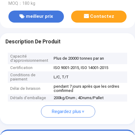
MOQ：180 kg
meilleur prix
Contactez
Description De Produit
Capacité
Plus de 20000 tonnes par an
d'approvisionnement
Certification
ISO 9001-2015, ISO 14001-2015
Conditions de
L/C, T/T
paiement
pendant 7 jours après que les ordres
Délai de livraison
comfirmed
Détails d'emballage
200kg/Drum ; 4Drums/Pallet
Regardez plus