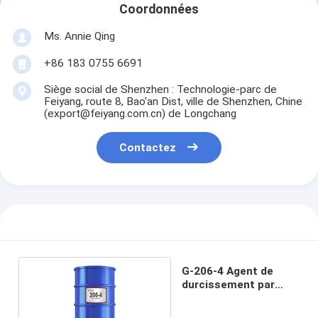
Coordonnées
Ms. Annie Qing
+86 183 0755 6691
Siège social de Shenzhen : Technologie-parc de
Feiyang, route 8, Bao'an Dist, ville de Shenzhen, Chine
(export@feiyang.com.cn) de Longchang
Contactez
G-206-4 Agent de
durcissement par
époxy