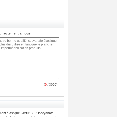
directement à nous
(
0
/ 3000)
ment élastique GB905B-85 Isocyanate,