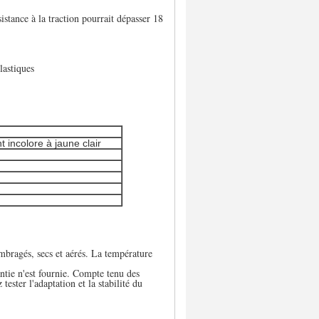
sistance à la traction pourrait dépasser 18
lastiques
t incolore à jaune clair
ombragés, secs et aérés. La température
ntie n'est fournie. Compte tenu des
tester l'adaptation et la stabilité du