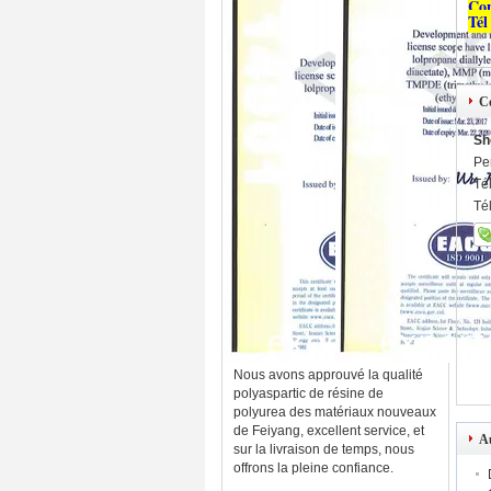
Co
Tél
C
Sh
Pe
Té
Té
Nous avons approuvé la qualité
polyaspartic de résine de
polyurea des matériaux nouveaux
de Feiyang, excellent service, et
Au
sur la livraison de temps, nous
offrons la pleine confiance.